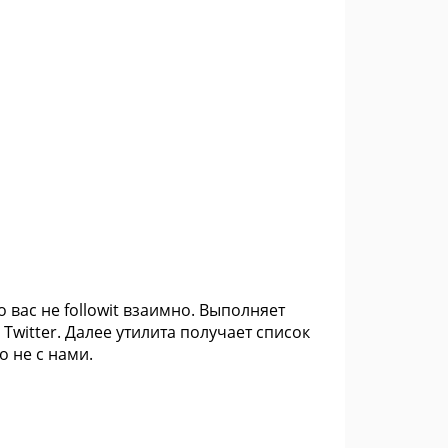
то вас не followit взаимно. Выполняет
Twitter. Далее утилита получает список
о не с нами.