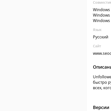
Совмести
Windows 
Windows 
Windows 
Язык
Русский
Сайт
www.seoc
Описан
Unfollowe
быстро р
всех, ког
Версии