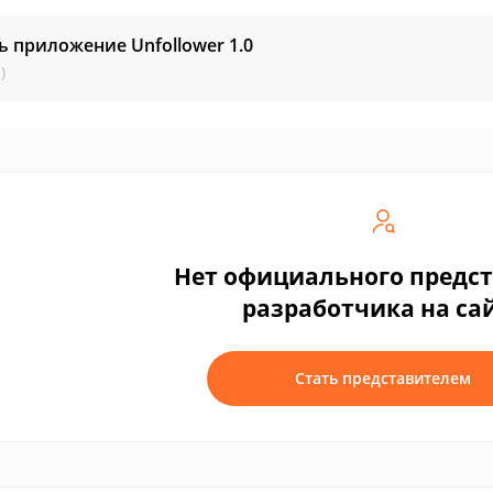
ь приложение Unfollower
1.0
)
Нет официального предс
разработчика на са
Стать представителем