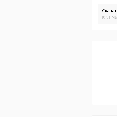
Скачат
(0.91 МБ