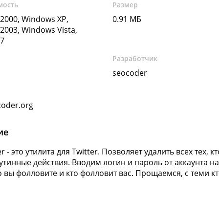
мость
Размер
2000, Windows XP,
0.91 МБ
2003, Windows Vista,
7
Разработчик
seocoder
oder.org
ие
r - это утилита для Twitter. Позволяет удалить всех тех, к
утинные действия. Вводим логин и пароль от аккаунта на 
о вы фолловите и кто фолловит вас. Прощаемся, с теми кт