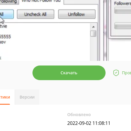
Скачать
Про
стики
Версии
Обновлено
2022-09-02 11:08:11