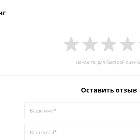
нг
Нажмите, для быстрой оценк
Оставить отзыв
Ваше имя*
Ваш email*