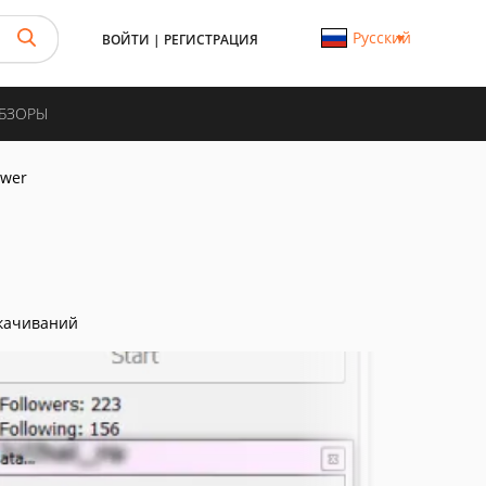
Русский
ВОЙТИ
|
РЕГИСТРАЦИЯ
ОБЗОРЫ
ower
качиваний