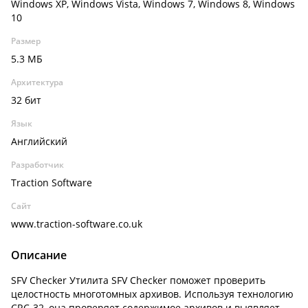
Windows XP, Windows Vista, Windows 7, Windows 8, Windows
10
Размер
5.3 МБ
Архитектура
32 бит
Язык
Английский
Разработчик
Traction Software
Сайт
www.traction-software.co.uk
Описание
SFV Checker Утилита SFV Checker поможет проверить
целостность многотомных архивов. Используя технологию
CRC-32, она проверяет содержимое архивов и выявляет