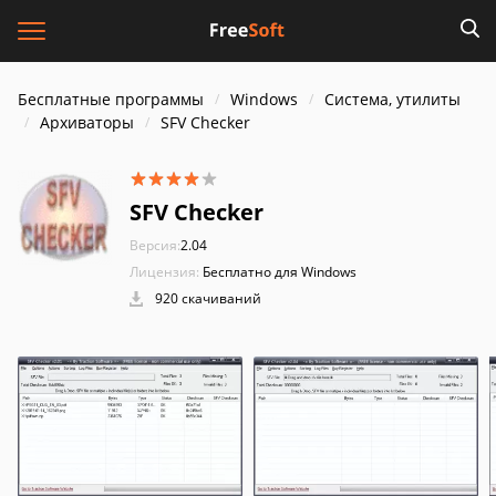
Бесплатные программы
Windows
Система, утилиты
Архиваторы
SFV Checker
SFV Checker
Версия:
2.04
Лицензия:
Бесплатно для Windows
920 скачиваний