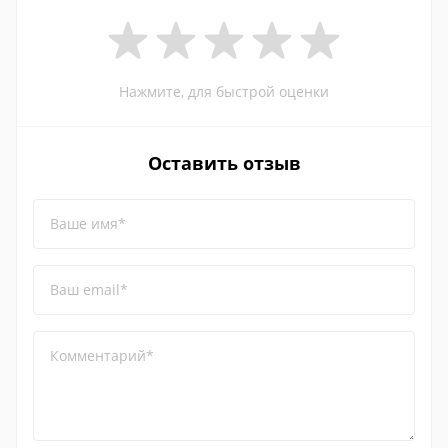
Нажмите, для быстрой оценки
Оставить отзыв
Ваше имя*
Ваш email*
Комментарий*