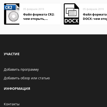
05 февраля 2019
05 февраля 2019
Файл формата CR2:
Файл формата
чем открыть,
DOCX: чем отк
описание,
описание,
особенности
особенности
УЧАСТИЕ
Добавить программу
Добавить обзор или статью
ИНФОРМАЦИЯ
Контакты