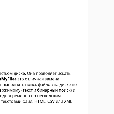
стком диске. Она позволяет искать
hMyFiles
это отличная замена
т выполнять поиск файлов на диске по
ержимому (текст и бинарный поиск) и
 одновременно по нескольким
 текстовый файл, HTML, CSV или XML