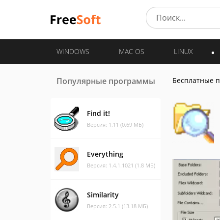
WINDOWS
MAC OS
LINUX
Популярные программы
Бесплатные 
Find it!
Версия: 1.11 (0.69 МБ)
Everything
Версия: 1.4.1.1021 (1.8 МБ)
Similarity
Версия: 2.5.1 (13.18 МБ)