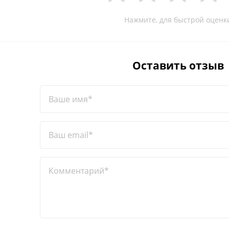
Нажмите, для быстрой оценк
Оставить отзыв
Ваше имя*
Ваш email*
Комментарий*