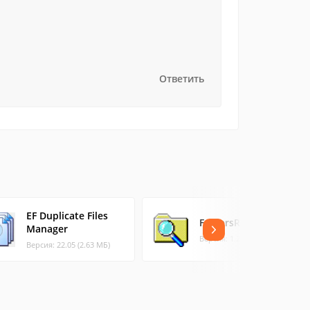
Ответить
EF Duplicate Files
FoldersReport
Manager
Версия: 1.21 (0.03 МБ)
Версия: 22.05 (2.63 МБ)