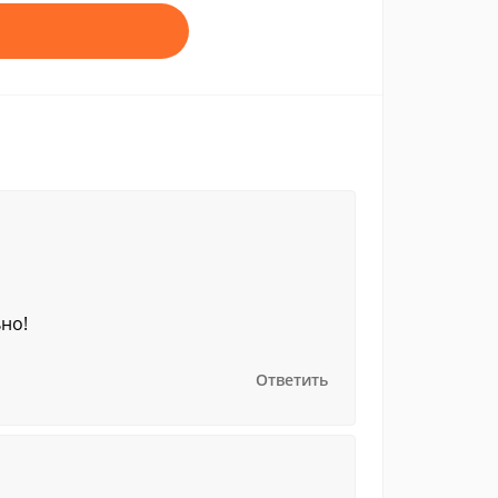
но!
Ответить