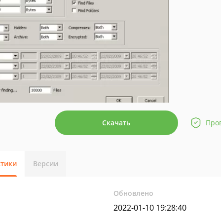
Скачать
Про
стики
Версии
Обновлено
2022-01-10 19:28:40