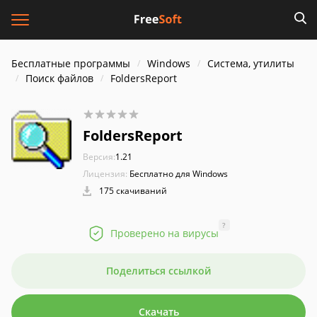
Бесплатные программы
Windows
Система, утилиты
Поиск файлов
FoldersReport
FoldersReport
Версия:
1.21
Лицензия:
Бесплатно для Windows
175 скачиваний
?
Проверено на вирусы
Поделиться ссылкой
Скачать