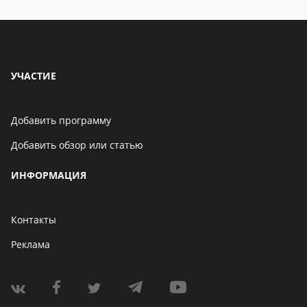
УЧАСТИЕ
Добавить программу
Добавить обзор или статью
ИНФОРМАЦИЯ
Контакты
Реклама