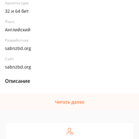
Архитектура
32 и 64 бит
Язык
Английский
Разработчик
sabnzbd.org
Сайт
sabnzbd.org
Описание
Читать далее