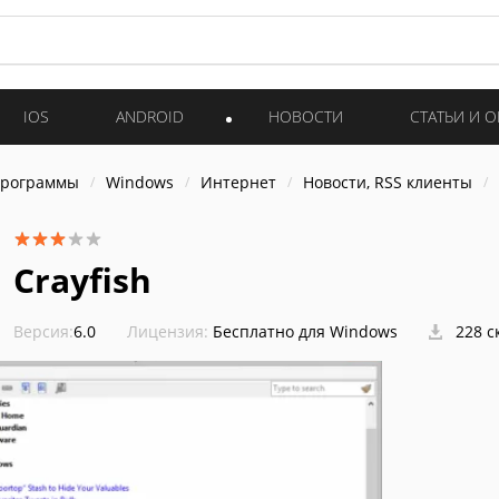
IOS
ANDROID
НОВОСТИ
СТАТЬИ И 
программы
Windows
Интернет
Новости, RSS клиенты
Crayfish
Версия:
6.0
Лицензия:
Бесплатно для Windows
228 с