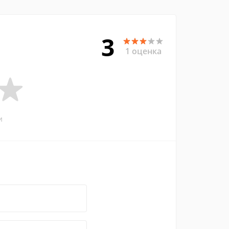
3
1 оценка
и