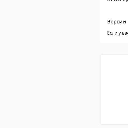
Версии
Если у в