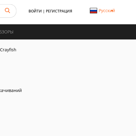
Русский
ВОЙТИ
|
РЕГИСТРАЦИЯ
ОБЗОРЫ
Crayfish
качиваний