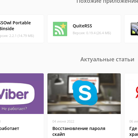
Похожие приложения
SSOwl Portable
QuiteRSS
Binside
Версия: 0.19.4 (26.4 МБ)
рсия: 2.2.1 (14.79 МБ)
Актуальные статьи
8
04 июня 2022
06 и
работает
Восстановление пароля
Где
скайп
хра