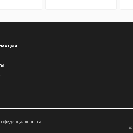
РМАЦИЯ
ты
а
конфиденциальности
©