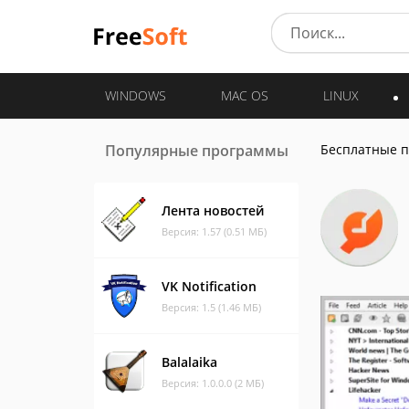
WINDOWS
MAC OS
LINUX
Популярные программы
Бесплатные 
Лента новостей
Версия: 1.57 (0.51 МБ)
VK Notification
Версия: 1.5 (1.46 МБ)
Balalaika
Версия: 1.0.0.0 (2 МБ)