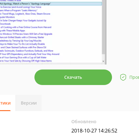
Скачать
Про
стики
Версии
Обновлено
2018-10-27 14:26:52