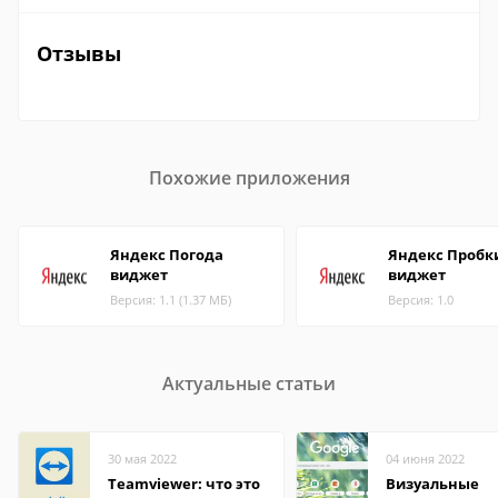
Отзывы
Похожие приложения
Яндекс Погода
Яндекс Пробк
виджет
виджет
Версия: 1.1 (1.37 МБ)
Версия: 1.0
Актуальные статьи
30 мая 2022
04 июня 2022
Teamviewer: что это
Визуальные