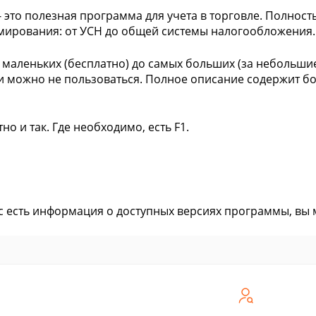
- это полезная программа для учета в торговле. Полнос
ирования: от УСН до общей системы налогообложения.
 маленьких (бесплатно) до самых больших (за небольшие
 можно не пользоваться. Полное описание содержит бол
но и так. Где необходимо, есть F1.
ас есть информация о доступных версиях программы, вы