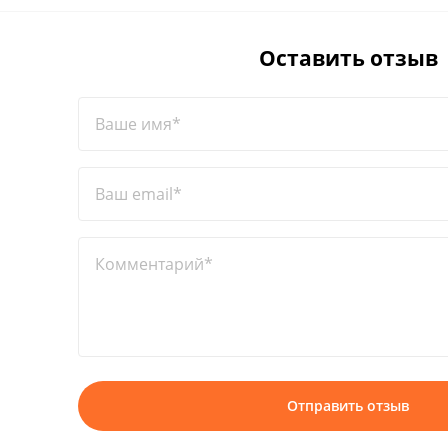
Оставить отзыв
Ваше имя*
Ваш email*
Комментарий*
Отправить отзыв