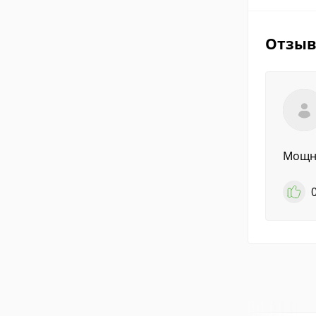
Отзы
Мощне