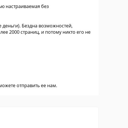
тью настраиваемая без
 деньги). Бездна возможностей,
ее 2000 страниц, и потому никто его не
 можете
отправить ее нам
.