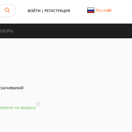
Русский
ВОЙТИ
|
РЕГИСТРАЦИЯ
ОБЗОРЫ
скачиваний
?
верено на вирусы