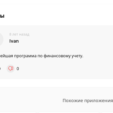
вы
8 лет назад
Ivan
йшая программа по финансовому учету.
0
0
Похожие приложения