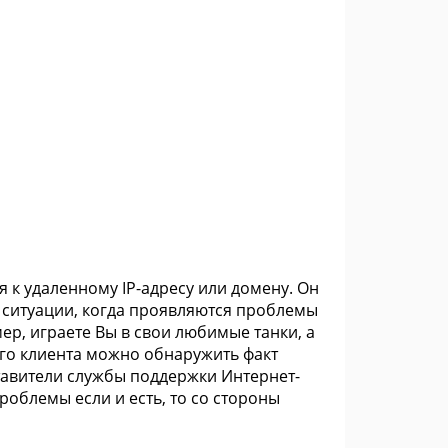
 к удаленному IP-адресу или домену. Он
е ситуации, когда проявляются проблемы
ер, играете Вы в свои любимые танки, а
вого клиента можно обнаружить факт
тавители службы поддержки Интернет-
роблемы если и есть, то со стороны