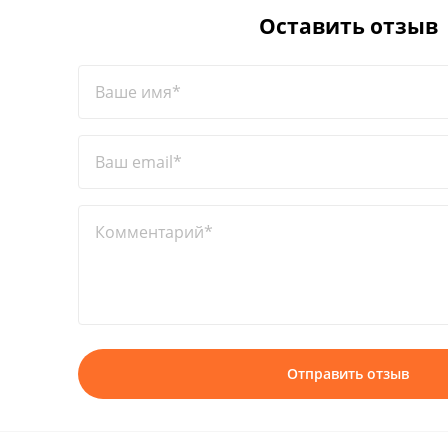
Оставить отзыв
Ваше имя*
Ваш email*
Комментарий*
Отправить отзыв