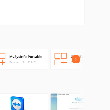
MvSysInfo Portable
Core Temp
Версия: 1.5 (1.22 МБ)
Версия: 1.17.1 (1.22 МБ)