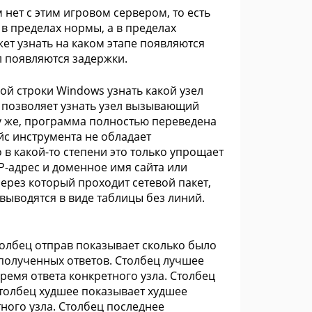
нет с этим игровом сервером, то есть
 в пределах нормы, а в пределах
ет узнать на каком этапе появляются
л появляются задержки.
й строки Windows узнать какой узел
 позволяет узнать узел вызывающий
у же, программа полностью переведена
ейс инструмента не обладает
в какой-то степени это только упрощает
IP-адрес и доменное имя сайта или
ерез который проходит сетевой пакет,
выводятся в виде таблицы без линий.
толбец отправ показывает сколько было
полученных ответов. Столбец лучшее
ремя ответа конкретного узла. Столбец
Столбец худшее показывает худшее
тного узла. Столбец последнее