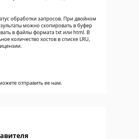
татус обработки запросов. При двойном
езультаты можно скопировать в буфер
ать в файлы формата txt или html. В
ное количество хостов в списке LRU,
лицензии.
 можете
отправить ее нам
.
тавителя