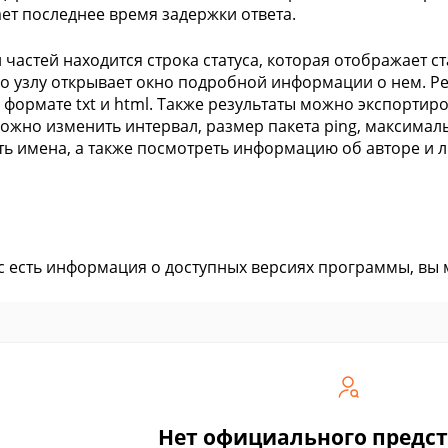
ет последнее время задержки ответа.
 частей находится строка статуса, которая отображает с
о узлу открывает окно подробной информации о нем. Р
 формате txt и html. Также результаты можно экспортиров
ожно изменить интервал, размер пакета ping, максималь
ь имена, а также посмотреть информацию об авторе и 
ас есть информация о доступных версиях программы, вы
Нет официального предс