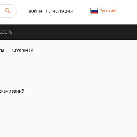
Русский
ВОЙТИ
|
РЕГИСТРАЦИЯ
ОБЗОРЫ
ты
ruWinMTR
скачиваний