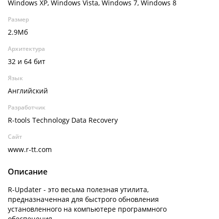
Windows XP, Windows Vista, Windows 7, Windows 8
Размер
2.9Мб
Архитектура
32 и 64 бит
Язык
Английский
Разработчик
R-tools Technology Data Recovery
Сайт
www.r-tt.com
Описание
R-Updater - это весьма полезная утилита,
предназначенная для быстрого обновления
установленного на компьютере программного
обеспечения.