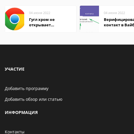
04 июня 2022
04 июня 2022
Гугл хром не
Верифициров
открывает
контакт в Вай
страницы
что это значит
УЧАСТИЕ
Добавить программу
Добавить обзор или статью
ИНФОРМАЦИЯ
Контакты