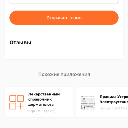
Отправить отзыв
Отзывы
Похожие приложения
Лекарственный
Правила Устр
справочник
Электроустан
дерматолога
Версия: 1.0 (2 МБ)
Версия: 1.1 (0 МБ)