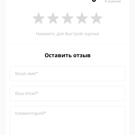
0 оценок
Нажмите, для быстрой оценки
Оставить отзыв
Ваше имя*
Ваш email*
Комментарий*