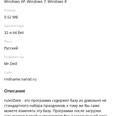
Windows XP, Windows 7, Windows 8
Размер
0.52 МБ
Архитектура
32 и 64 бит
Язык
Русский
Разработчик
Mr.Ded
Сайт
rndname.narod.ru
Описание
rulezDate - это программа содержит базу из довольно не
стандартного набора праздников, к тому же Вы сами
можете изменять эту базу. Программа после загрузки
скрывается в трей и уведомляет Вас о сегодняшней дате.