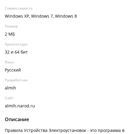
Совместимость
Windows XP, Windows 7, Windows 8
Размер
2 МБ
Архитектура
32 и 64 бит
Язык
Русский
Разработчик
almih
Сайт
almih.narod.ru
Описание
Правила Устройства Электроустановок - это программа в