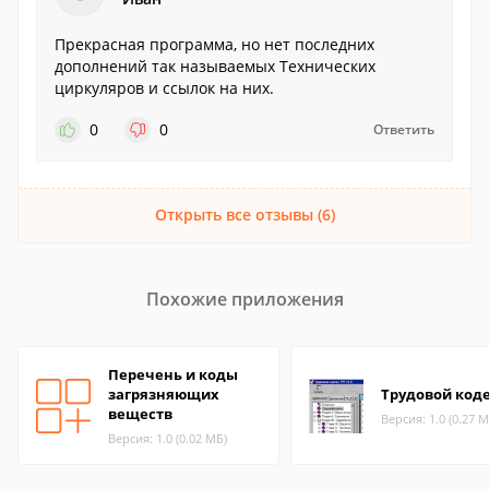
Прекрасная программа, но нет последних
дополнений так называемых Технических
циркуляров и ссылок на них.
0
0
Ответить
Открыть все отзывы (6)
Похожие приложения
Перечень и коды
загрязняющих
Трудовой код
веществ
Версия: 1.0 (0.27 М
Версия: 1.0 (0.02 МБ)