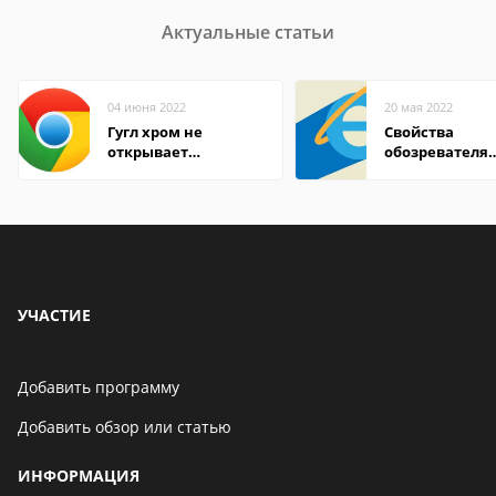
Актуальные статьи
04 июня 2022
20 мая 2022
Гугл хром не
Свойства
открывает
обозревателя
страницы
Internet Explor
находится
УЧАСТИЕ
Добавить программу
Добавить обзор или статью
ИНФОРМАЦИЯ