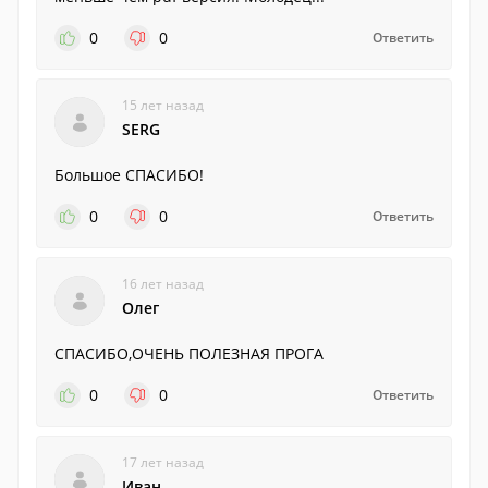
0
0
Ответить
15 лет назад
SERG
Большое СПАСИБО!
0
0
Ответить
16 лет назад
Олег
СПАСИБО,ОЧЕНЬ ПОЛЕЗНАЯ ПРОГА
0
0
Ответить
17 лет назад
Иван