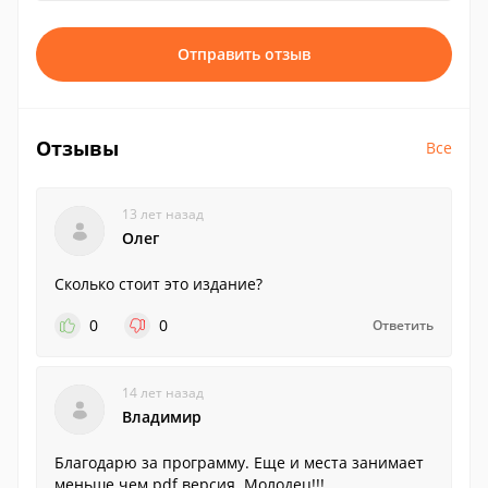
Отправить отзыв
Отзывы
Все
13 лет назад
Олег
Сколько стоит это издание?
0
0
Ответить
14 лет назад
Владимир
Благодарю за программу. Еще и места занимает
меньше чем pdf версия. Молодец!!!