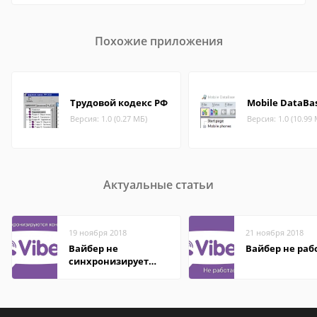
Похожие приложения
Трудовой кодекс РФ
Mobile DataBa
Версия: 1.0 (0.27 МБ)
Версия: 1.0 (10.99
Актуальные статьи
19 ноября 2018
21 ноября 2018
Вайбер не
Вайбер не раб
синхронизирует
контакты