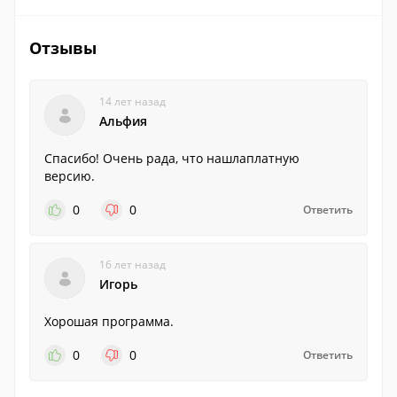
Отзывы
14 лет назад
Альфия
Спасибо! Очень рада, что нашлаплатную
версию.
0
0
Ответить
16 лет назад
Игорь
Хорошая программа.
0
0
Ответить