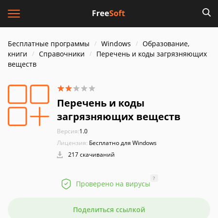
Бесплатные программы
Windows
Образование,
книги
Справочники
Перечень и коды загрязняющих
веществ
Перечень и коды
загрязняющих веществ
Версия:
1.0
Лицензия:
Бесплатно для Windows
217 скачиваний
?
Проверено на вирусы
Поделиться ссылкой