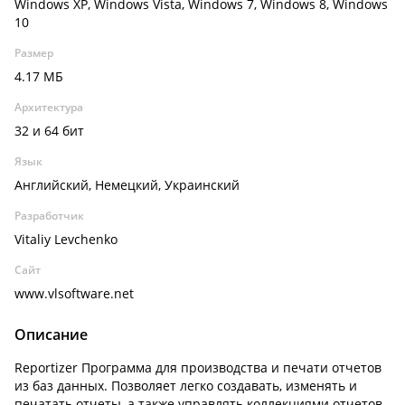
Windows XP, Windows Vista, Windows 7, Windows 8, Windows
10
Размер
4.17 МБ
Архитектура
32 и 64 бит
Язык
Английский, Немецкий, Украинский
Разработчик
Vitaliy Levchenko
Сайт
www.vlsoftware.net
Описание
Reportizer Программа для производства и печати отчетов
из баз данных. Позволяет легко создавать, изменять и
печатать отчеты, а также управлять коллекциями отчетов.