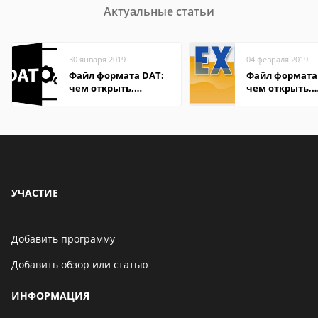
Актуальные статьи
30 января 2019
04 февраля 2019
Файл формата DAT:
Файл формата 
чем открыть,
чем открыть,
описание,
описание,
особенности
особенности
УЧАСТИЕ
Добавить программу
Добавить обзор или статью
ИНФОРМАЦИЯ