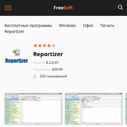
Бесплатные программы
Windows
Офис
Печать
Reportizer
Reportizer
Версия:
6.2.0.41
Лицензия:
$39.00
324 скачиваний