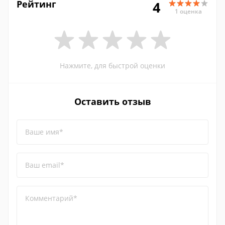
Рейтинг
4
1 оценка
Нажмите, для быстрой оценки
Оставить отзыв
Ваше имя*
Ваш email*
Комментарий*