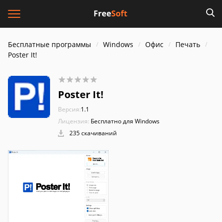
Бесплатные программы
Windows
Офис
Печать
Poster It!
Poster It!
Версия:
1.1
Лицензия:
Бесплатно для Windows
235 скачиваний