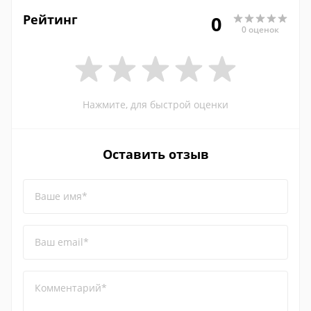
Рейтинг
0
0 оценок
Нажмите, для быстрой оценки
Оставить отзыв
Ваше имя*
Ваш email*
Комментарий*