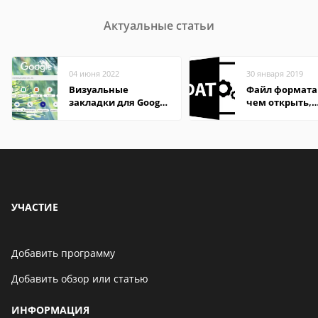
Актуальные статьи
04 июня 2022
30 января 2019
Визуальные
Файл формата
закладки для Google
чем открыть,
Chrome
описание,
особенности
УЧАСТИЕ
Добавить программу
Добавить обзор или статью
ИНФОРМАЦИЯ