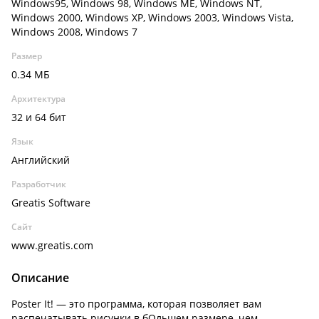
Windows95, Windows 98, Windows ME, Windows NT,
Windows 2000, Windows XP, Windows 2003, Windows Vista,
Windows 2008, Windows 7
Размер
0.34 МБ
Архитектура
32 и 64 бит
Язык
Английский
Разработчик
Greatis Software
Сайт
www.greatis.com
Описание
Poster It! — это программа, которая позволяет вам
распечатывать рисунки в бОльшем размере, чем