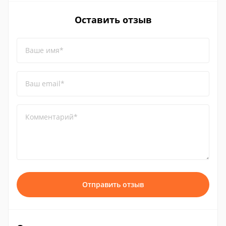
Оставить отзыв
Ваше имя*
Ваш email*
Комментарий*
Отправить отзыв