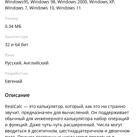
Windows95, Windows 98, Windows 2000, Windows XP,
Windows 7, Windows 10, Windows 11
Размер
0.34 МБ
Архитектура
32 и 64 бит
Язык
Русский, Английский
Разработчик
Евгений
Описание
RealCalc — это калькулятор, который, как это ни странно
звучит, предназначен для вычислений. Он поддерживает
обычный для инженерного калькулятора набор операций
и функций. Даже чуть-чуть расширенный. Числа могут
вводиться в десятичном, шестнадцатеричном и двоичном
виде. Причем десятичные числа могут вводиться в