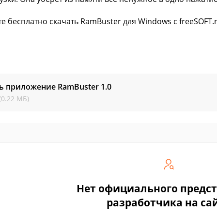
е бесплатно скачать RamBuster для Windows с freeSOFT.
ь приложение RamBuster
1.0
(0.22 МБ)
Нет официального предс
разработчика на са