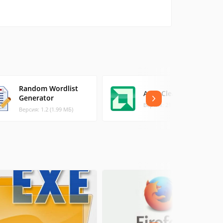
Random Wordlist
AMD Cleanup Utility
Generator
Версия: 21.20.00 (1.82 МБ)
Версия: 1.2 (1.99 МБ)