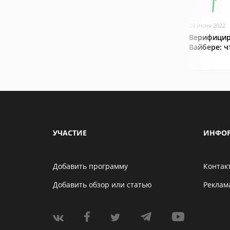
04 июня 2022
Верифицир
Вайбере: ч
УЧАСТИЕ
ИНФО
Добавить программу
Контак
Добавить обзор или статью
Реклам