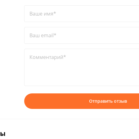
Ваше имя*
Ваш email*
Комментарий*
Отправить отзыв
вы