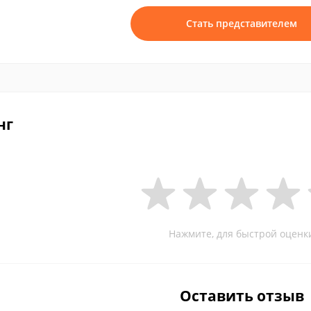
Стать представителем
нг
Нажмите, для быстрой оценк
Оставить отзыв