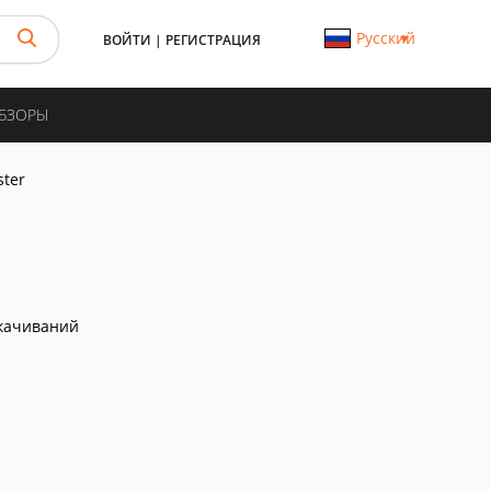
Русский
ВОЙТИ
|
РЕГИСТРАЦИЯ
ОБЗОРЫ
ter
качиваний