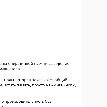
кэша оперативной памяти, засорение
омпьютера.
ой шкалы, которая показывает общий
чистить память, просто нажмите кнопку
его производительность без
ем.