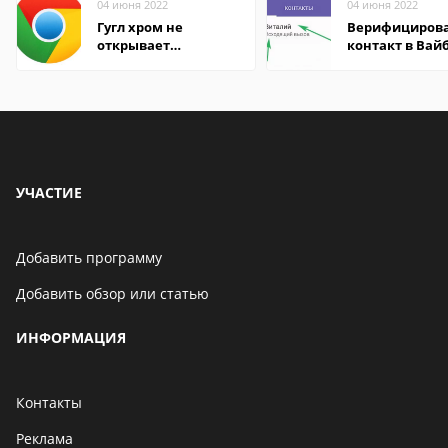
04 июня 2022
04 июня 2022
Гугл хром не
Верифициров
открывает
контакт в Вай
страницы
что это значит
УЧАСТИЕ
Добавить программу
Добавить обзор или статью
ИНФОРМАЦИЯ
Контакты
Реклама