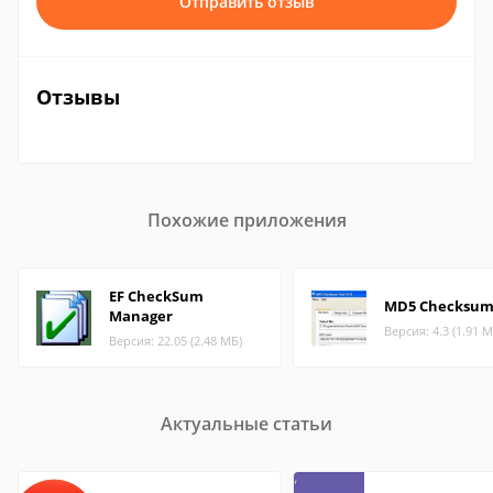
Отправить отзыв
Отзывы
Похожие приложения
EF CheckSum
MD5 Checksum
Manager
Версия: 4.3 (1.91 М
Версия: 22.05 (2.48 МБ)
Актуальные статьи