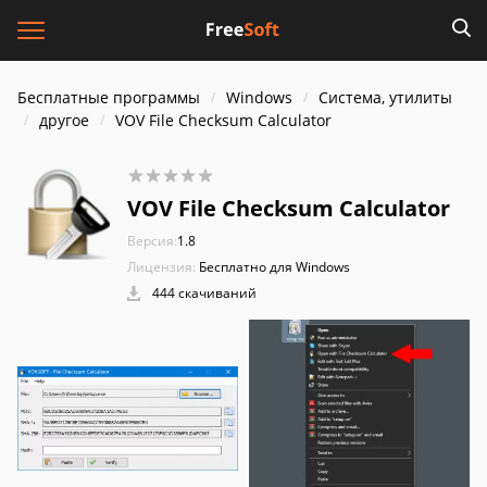
Бесплатные программы
Windows
Система, утилиты
другое
VOV File Checksum Calculator
VOV File Checksum Calculator
Версия:
1.8
Лицензия:
Бесплатно для Windows
444 скачиваний