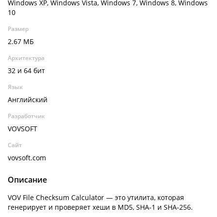
Windows XP, Windows Vista, Windows 7, Windows 8, Windows
10
Размер
2.67 МБ
Архитектура
32 и 64 бит
Язык
Английский
Разработчик
VOVSOFT
Сайт
vovsoft.com
Описание
VOV File Checksum Calculator — это утилита, которая
генерирует и проверяет хеши в MD5, SHA-1 и SHA-256.