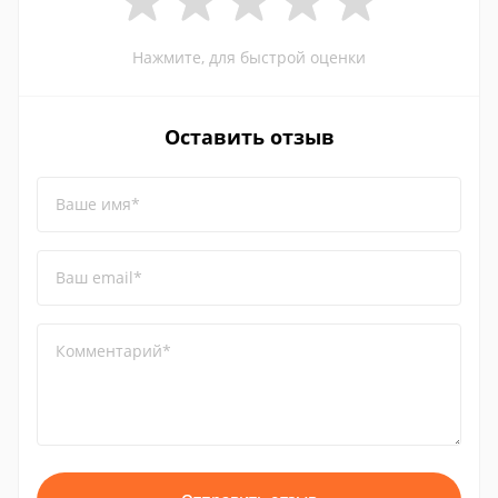
Нажмите, для быстрой оценки
Оставить отзыв
Ваше имя*
Ваш email*
Комментарий*