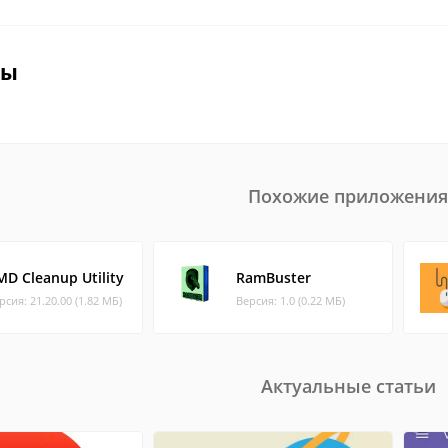
вы
Похожие приложения
MD Cleanup Utility
RamBuster
рсия: 21.20.00 (1.82 МБ)
Версия: 1.0 (0.22 МБ)
Актуальные статьи