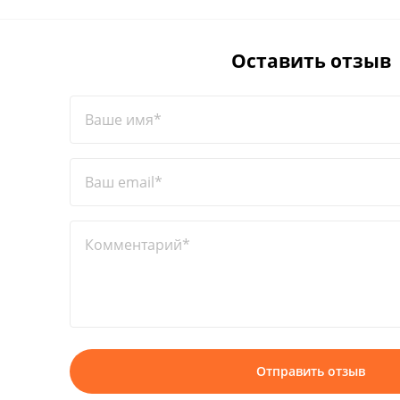
Оставить отзыв
Ваше имя*
Ваш email*
Комментарий*
Отправить отзыв