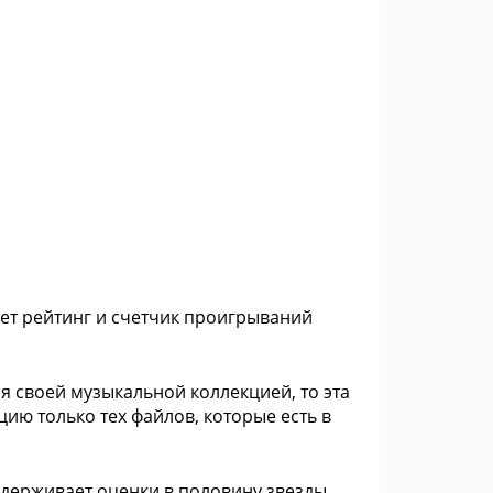
ует рейтинг и счетчик проигрываний
ия своей музыкальной коллекцией, то эта
ю только тех файлов, которые есть в
оддерживает оценки в половину звезды,