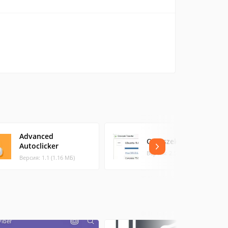
Advanced
Orzeszek Transfer
Autoclicker
Версия: 2.5 (0.22 МБ)
Версия: 1.1 (1.16 МБ)