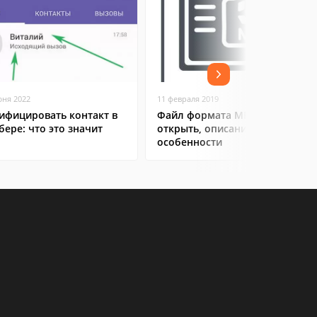
юня 2022
11 февраля 2019
ифицировать контакт в
Файл формата MP4: чем
бере: что это значит
открыть, описание,
особенности