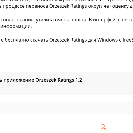
в процессе переноса Orzeszek Ratings округляет оценку 
использования, утилита очень проста. В интерфейсе не 
 информации.
е бесплатно скачать Orzeszek Ratings для Windows с free
ь приложение Orzeszek Ratings
1.2
)