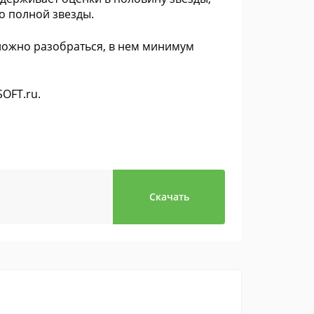
до полной звезды.
сложно разобраться, в нем минимум
SOFT.ru.
Скачать