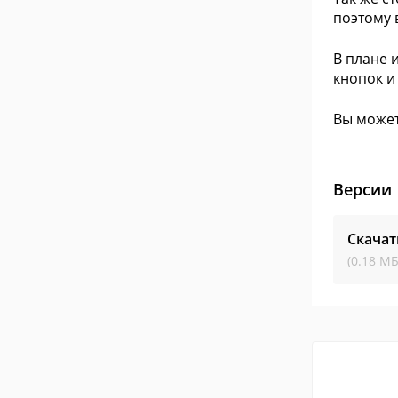
поэтому 
В плане 
кнопок и
Вы может
Версии
Скачат
(0.18 МБ