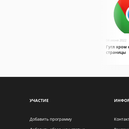
04 июня 2022
Гугл хром 
страницы
УЧАСТИЕ
ИНФО
Добавить программу
Контак