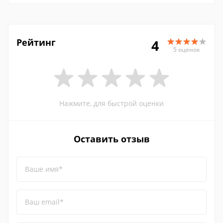
Рейтинг
4
5 оценок
Нажмите, для быстрой оценки
Оставить отзыв
Ваше имя*
Ваш email*