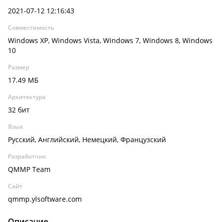
2021-07-12 12:16:43
Совместимость
Windows XP, Windows Vista, Windows 7, Windows 8, Windows
10
Размер
17.49 МБ
Архитектура
32 бит
Язык
Русский, Английский, Немецкий, Французский
Разработчик
QMMP Team
Сайт
qmmp.ylsoftware.com
Описание