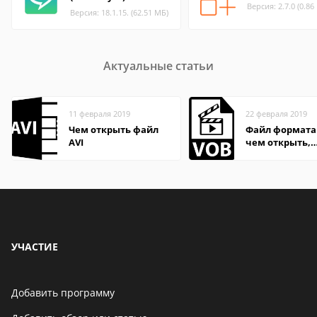
Версия: 2.7.0 (0.86
Версия: 18.1.15. (62.51 МБ)
Актуальные статьи
11 февраля 2019
22 февраля 2019
Чем открыть файл
Файл формата 
AVI
чем открыть,
описание,
особенности
УЧАСТИЕ
Добавить программу