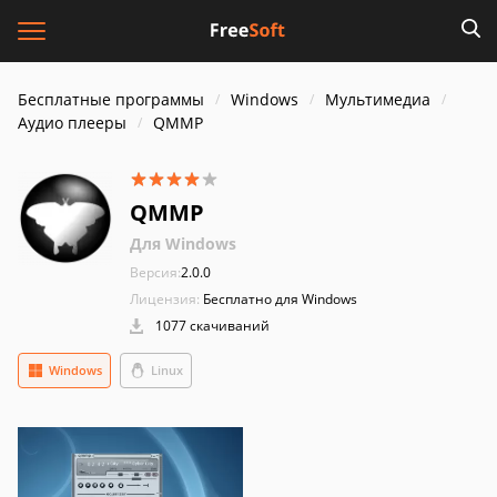
Бесплатные программы
Windows
Мультимедиа
Аудио плееры
QMMP
QMMP
Для Windows
Версия:
2.0.0
Лицензия:
Бесплатно для Windows
1077 скачиваний
Windows
Linux