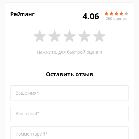
Рейтинг
4.06
260 оценок
Нажмите, для быстрой оценки
Оставить отзыв
Ваше имя*
Ваш email*
Комментарий*