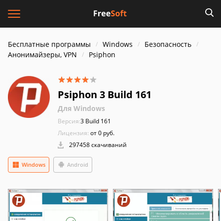
Бесплатные программы
Windows
Безопасность
Анонимайзеры, VPN
Psiphon
Psiphon 3 Build 161
Для Windows
Версия:
3 Build 161
Лицензия:
от 0 руб.
297458 скачиваний
Windows
Android