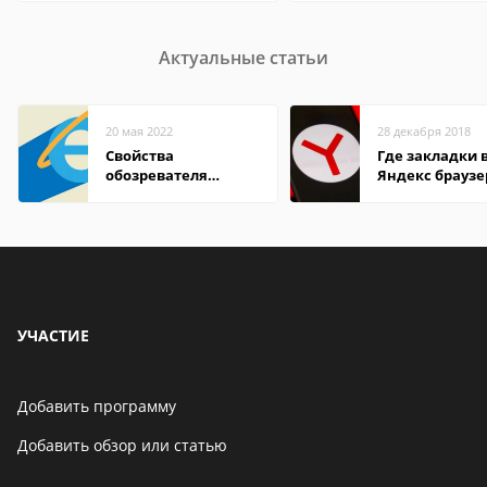
Актуальные статьи
20 мая 2022
28 декабря 2018
Свойства
Где закладки 
обозревателя
Яндекс браузе
Internet Explorer где
Андроид теле
находится
УЧАСТИЕ
Добавить программу
Добавить обзор или статью