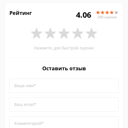
Рейтинг
4.06
260 оценок
Нажмите, для быстрой оценки
Оставить отзыв
Ваше имя*
Ваш email*
Комментарий*