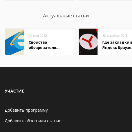
Актуальные статьи
20 мая 2022
28 декабря 2018
Свойства
Где закладки 
обозревателя
Яндекс браузе
Internet Explorer где
Андроид теле
находится
УЧАСТИЕ
Добавить программу
Добавить обзор или статью