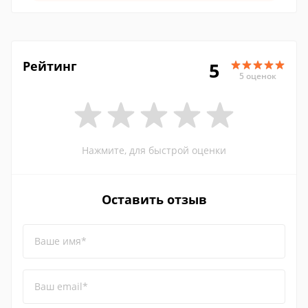
Рейтинг
5
5 оценок
Нажмите, для быстрой оценки
Оставить отзыв
Ваше имя*
Ваш email*