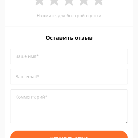
Нажмите, для быстрой оценки
Оставить отзыв
Ваше имя*
Ваш email*
Комментарий*