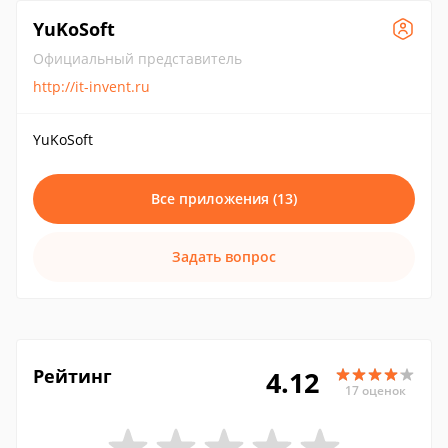
YuKoSoft
Официальный представитель
http://it-invent.ru
YuKoSoft
Все приложения (13)
Задать вопрос
Рейтинг
4.12
17 оценок