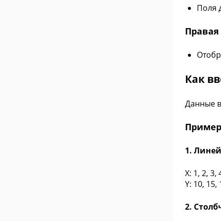
Поля 
Правая
Отобр
Как в
Данные в
Пример
1. Линей
X: 1, 2, 3,
Y: 10, 15,
2. Стол