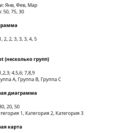
и: Янв, Фев, Мар
 50, 75, 30
ограмма
 2, 2, 3, 3, 3, 4, 5
lot (несколько групп)
2,3; 4,5,6; 7,8,9
руппа A, Группа B, Группа C
овая диаграмма
0, 20, 50
атегория 1, Категория 2, Категория 3
вая карта