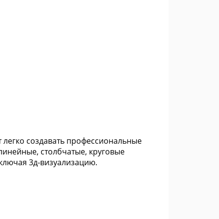
т легко создавать профессиональные
инейные, столбчатые, круговые
включая 3д-визуализацию.