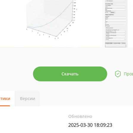
Скачать
Про
стики
Версии
Обновлено
2025-03-30 18:09:23