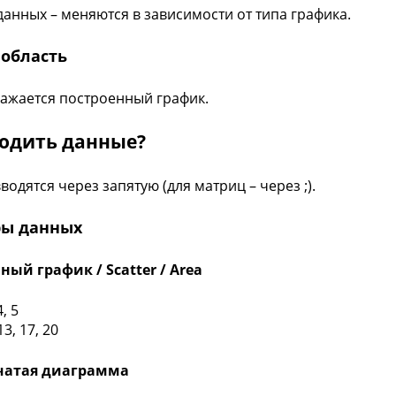
данных – меняются в зависимости от типа графика.
 область
ажается построенный график.
водить данные?
водятся через запятую (для матриц – через ;).
ы данных
ный график / Scatter / Area
 4, 5
 13, 17, 20
бчатая диаграмма