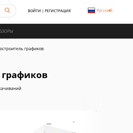
Русский
ВОЙТИ
|
РЕГИСТРАЦИЯ
ОБЗОРЫ
остроитель графиков
 графиков
качиваний