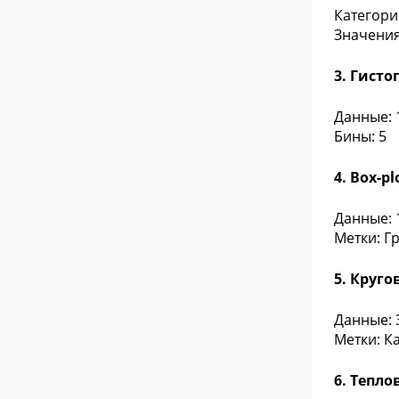
Категори
Значения:
3. Гист
Данные: 1,
Бины: 5
4. Box-p
Данные: 1,
Метки: Г
5. Круг
Данные: 3
Метки: К
6. Тепло