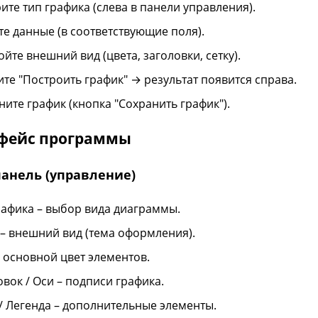
ите тип графика (слева в панели управления).
те данные (в соответствующие поля).
йте внешний вид (цвета, заголовки, сетку).
те "Построить график" → результат появится справа.
ните график (кнопка "Сохранить график").
фейс программы
панель (управление)
рафика – выбор вида диаграммы.
 – внешний вид (тема оформления).
– основной цвет элементов.
овок / Оси – подписи графика.
 / Легенда – дополнительные элементы.