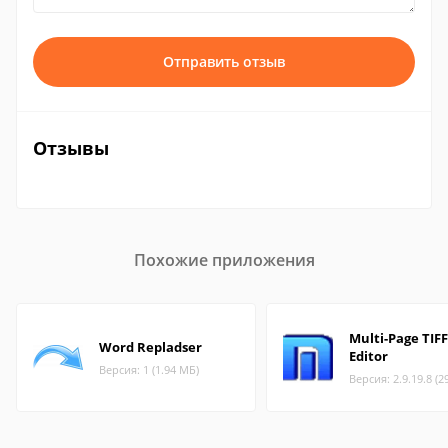
Отправить отзыв
Отзывы
Похожие приложения
Multi-Page TIFF
Word Repladser
Editor
Версия: 1 (1.94 МБ)
Версия: 2.9.19.8 (2