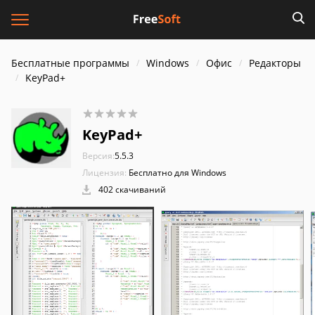
Бесплатные программы
Windows
Офис
Редакторы
KeyPad+
KeyPad+
Версия:
5.5.3
Лицензия:
Бесплатно для Windows
402 скачиваний