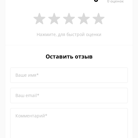
0 оценок
Нажмите, для быстрой оценки
Оставить отзыв
Ваше имя*
Ваш email*
Комментарий*