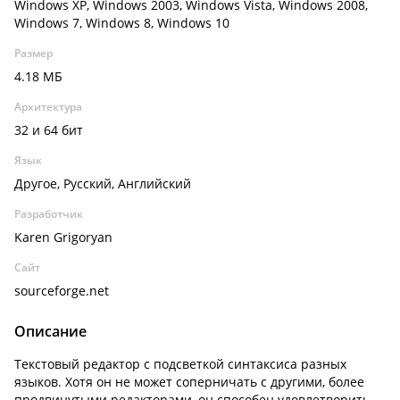
Windows XP, Windows 2003, Windows Vista, Windows 2008,
Windows 7, Windows 8, Windows 10
Размер
4.18 МБ
Архитектура
32 и 64 бит
Язык
Другое, Русский, Английский
Разработчик
Karen Grigoryan
Сайт
sourceforge.net
Описание
Текстовый редактор с подсветкой синтаксиса разных
языков. Хотя он не может соперничать с другими, более
продвинутыми редакторами, он способен удовлетворить