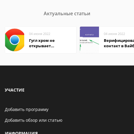
Актуальные статьи
04 июня 2022
04 июня 2022
Гугл хром не
Верифициров
открывает
контакт в Вай
страницы
что это значит
УЧАСТИЕ
Добавить программу
Добавить обзор или статью
ИНФОРМАЦИЯ