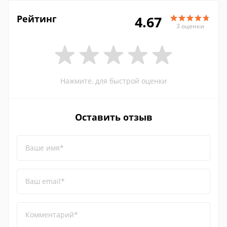
Рейтинг
4.67
3 оценки
Нажмите, для быстрой оценки
Оставить отзыв
Ваше имя*
Ваш email*
Комментарий*