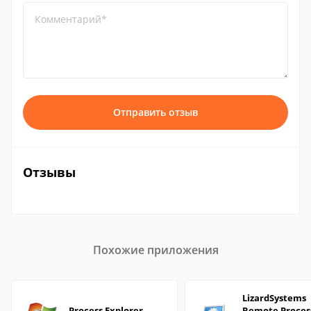
Комментарий*
Отправить отзыв
Отзывы
Похожие приложения
LizardSystems
Process Explorer
Remote Proces