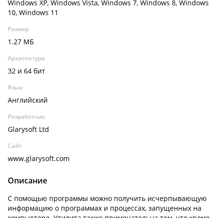
Windows XP, Windows Vista, Windows 7, Windows 8, Windows
10, Windows 11
Размер
1.27 МБ
Архитектура
32 и 64 бит
Язык
Английский
Разработчик
Glarysoft Ltd
Сайт
www.glarysoft.com
Описание
С помощью программы можно получить исчерпывающую
информацию о программах и процессах, запущенных на
компьютере. Утилита также примечательна тем, что кроме