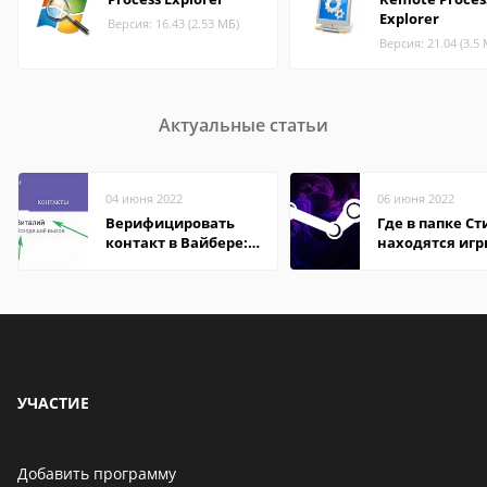
Explorer
Версия: 16.43 (2.53 МБ)
Версия: 21.04 (3.5
Актуальные статьи
04 июня 2022
06 июня 2022
Верифицировать
Где в папке С
контакт в Вайбере:
находятся иг
что это значит
УЧАСТИЕ
Добавить программу