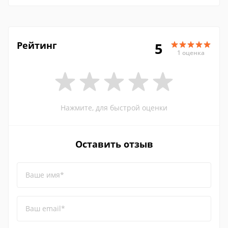
Рейтинг
5
1 оценка
Нажмите, для быстрой оценки
Оставить отзыв
Ваше имя*
Ваш email*