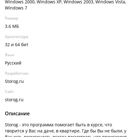
Windows 2000, Windows XP, Windows 2003, Windows Vista,
Windows 7
Размер
3.6 МБ
Архитектура
32 и 64 бит
Язык
Русский
Разработчик
Storog.ru
Сайт
storog.ru
Описание
Storog - это программа помогает быть в курсе, что
творится у Вас на даче, в квартире. Где бы Вы не были, у
Вас есть возможность всегда посмотреть что происходит