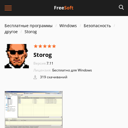
Бесплатные программы
Windows
Безопасность
другое
Storog
Storog
Версия:
7.11
Лицензия:
Бесплатно для Windows
319 скачиваний