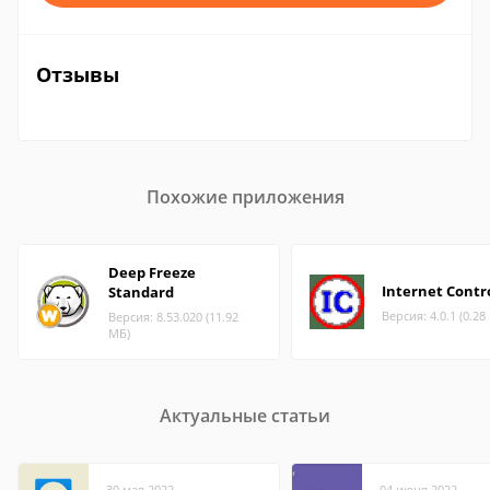
Отзывы
Похожие приложения
Deep Freeze
Internet Contr
Standard
Версия: 4.0.1 (0.28
Версия: 8.53.020 (11.92
МБ)
Актуальные статьи
30 мая 2022
04 июня 2022