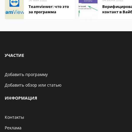
Teamviewer: что это
Верифициров
за программа
контакт в Вай
что это значит
УЧАСТИЕ
Добавить программу
Добавить обзор или статью
ИНФОРМАЦИЯ
Контакты
Реклама