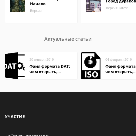
Город дураков
Начало
Версия: latest
Версия:
Актуальные статьи
30 января 2019
04 февраля 2019
Файл формата DAT:
Файл формата 
чем открыть,
чем открыть,
описание,
описание,
особенности
особенности
УЧАСТИЕ