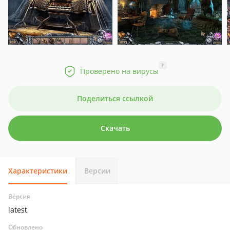
?
Проверено на вирусы
Поделиться ссылкой
Скачать
Характеристики
Версии
Версия
latest
Обновлено