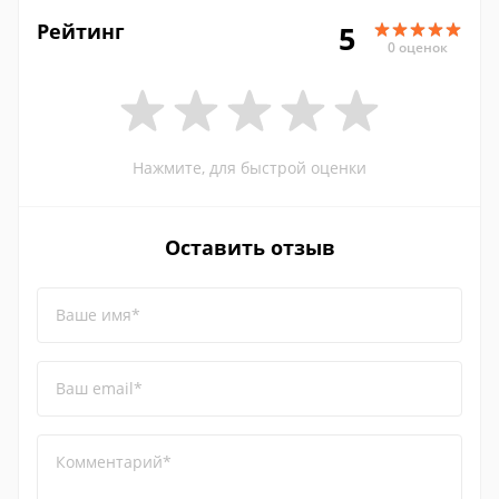
Рейтинг
5
0 оценок
Нажмите, для быстрой оценки
Оставить отзыв
Ваше имя*
Ваш email*
Комментарий*