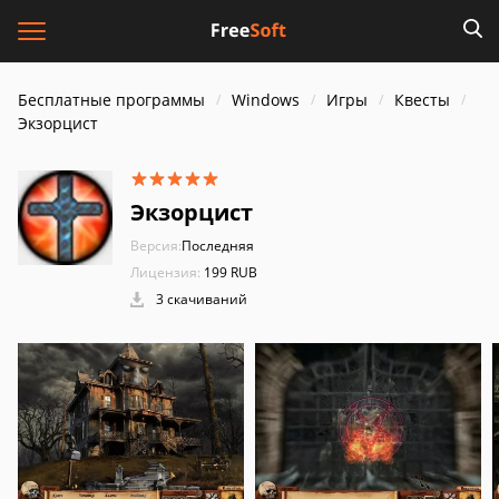
Бесплатные программы
Windows
Игры
Квесты
Экзорцист
Экзорцист
Версия:
Последняя
Лицензия:
199 RUB
3 скачиваний