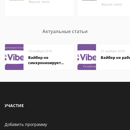
Версия: latest
Версия: latest
Актуальные статьи
19 ноября 2018
21 ноября 2018
Вайбер не
Вайбер не раб
синхронизирует
контакты
УЧАСТИЕ
Добавить программу