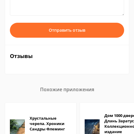
Отправить отзыв
Отзывы
Похожие приложения
Дом 1000 двер
Хрустальные
Длань Заратус
черепа. Хроники
Коллекционн
Сандры Флеминг
издание