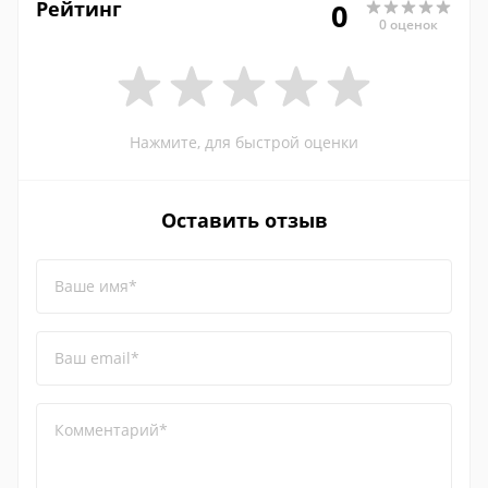
Рейтинг
0
0 оценок
Нажмите, для быстрой оценки
Оставить отзыв
Ваше имя*
Ваш email*
Комментарий*