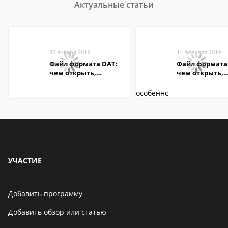
Актуальные статьи
30 января 2019
14 февраля 2019
Файл формата DAT:
Файл формата 
чем открыть,
чем открыть,
описание,
описание,
особенности
особенности
УЧАСТИЕ
Добавить программу
Добавить обзор или статью