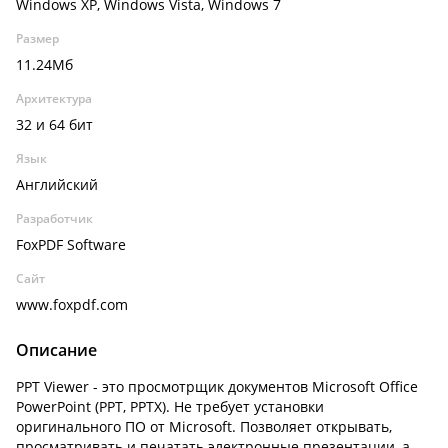
Windows XP, Windows Vista, Windows 7
Размер
11.24Мб
Архитектура
32 и 64 бит
Язык
Английский
Разработчик
FoxPDF Software
Сайт
www.foxpdf.com
Описание
PPT Viewer - это просмотрщик документов Microsoft Office
PowerPoint (PPT, PPTX). Не требует установки
оригинального ПО от Microsoft. Позволяет открывать,
просматривать и печатать электронные презентации, а