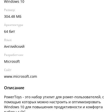
Windows 10
Размер
304.48 МБ
Архитектура
64 бит
Язык
Английский
Разработчик
Microsoft
Сайт
www.microsoft.com
Описание
PowerToys - это набор утилит для power-пользователей, с
помощью которых можно настроить и оптимизировать
Windows 10 для повышения продуктивности и комфорта
работы с ОС.