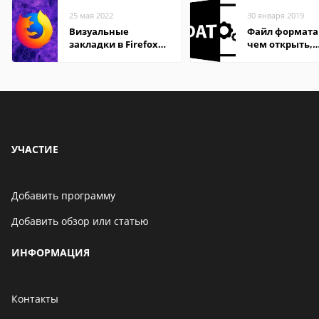
25 мая 2022
30 января 2019
Визуальные
Файл формата
закладки в Firefox
чем открыть,
Mozilla
описание,
особенности
УЧАСТИЕ
Добавить программу
Добавить обзор или статью
ИНФОРМАЦИЯ
Контакты