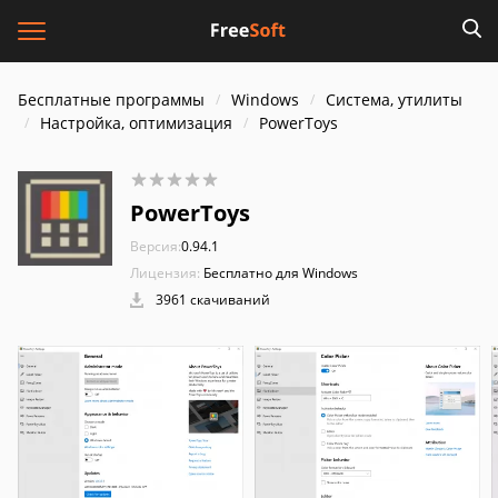
Бесплатные программы
Windows
Система, утилиты
Настройка, оптимизация
PowerToys
PowerToys
Версия:
0.94.1
Лицензия:
Бесплатно для Windows
3961 скачиваний