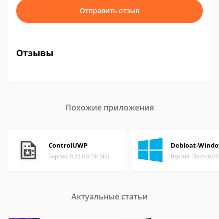
Отправить отзыв
Отзывы
Похожие приложения
ControlUWP
Debloat-Windo
Версия: 0.22.0 (0.58 МБ)
Версия: Посл (0.03
Актуальные статьи