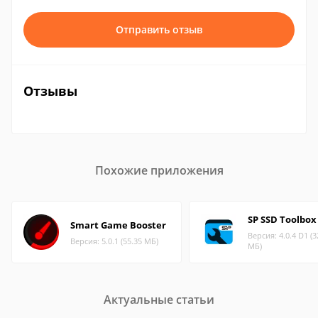
Отправить отзыв
Отзывы
Похожие приложения
SP SSD Toolbox
Smart Game Booster
Версия: 4.0.4 D1 (3
Версия: 5.0.1 (55.35 МБ)
МБ)
Актуальные статьи