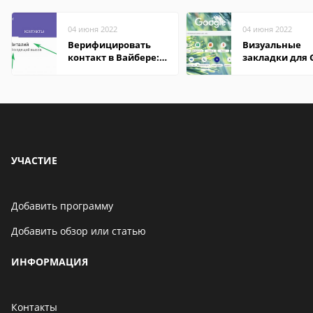
04 июня 2022
04 июня 2022
Верифицировать
Визуальные
контакт в Вайбере:
закладки для 
что это значит
Chrome
УЧАСТИЕ
Добавить программу
Добавить обзор или статью
ИНФОРМАЦИЯ
Контакты