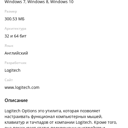
Windows 7, Windows 8, Windows 10
Размер
300.53 МБ
Архитектура
32 и 64 бит
Язык
Английский
Разработчик
Logitech
Сайт
www.logitech.com
Описание
Logitech Options это утилита, которая позволяет
настраивать функционал компьютерных мышей,
клавиатур и тачпадов от компании Logitech. Кроме того,
она показывает статус подключенных устройств и