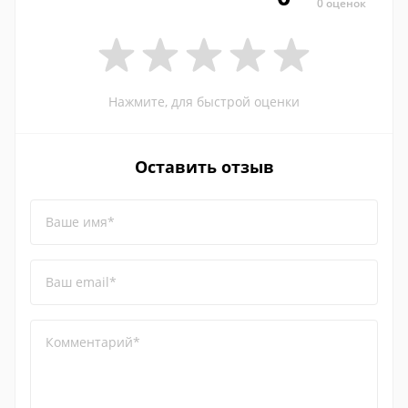
0 оценок
Нажмите, для быстрой оценки
Оставить отзыв
Ваше имя*
Ваш email*
Комментарий*