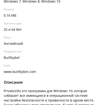
Windows 7, Windows 8, Windows 10
Размер
0.16 МБ
Архитектура
32 и 64 бит
Язык
Английский
Разработчик
Builtbybel
Сайт
www.builtbybel.com
Описание
Privatezilla это программа для Windows 10, которая
собирает все имеющиеся в операционной системе
настройки безопасности и приватности в одном месте.
Таким образом у пользователя есть быстрый доступ ко