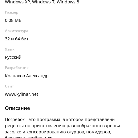
Windows XP, Windows 7, Windows 8
Размер
0.08 МБ
Архитектура
32 и 64 бит
Язык
Русский
Разработчик
Колпаков Александр
Сайт
www.kylinar.net
Описание
Погребок - это программа, в которой представлены
рецепты по приготовлению разнообразного варенья
засолке и консервированию огурцов, помидоров,
баклажан, грибов и др.