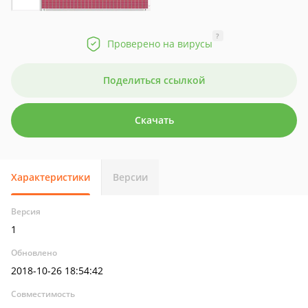
?
Проверено на вирусы
Поделиться ссылкой
Скачать
Характеристики
Версии
Версия
1
Обновлено
2018-10-26 18:54:42
Совместимость