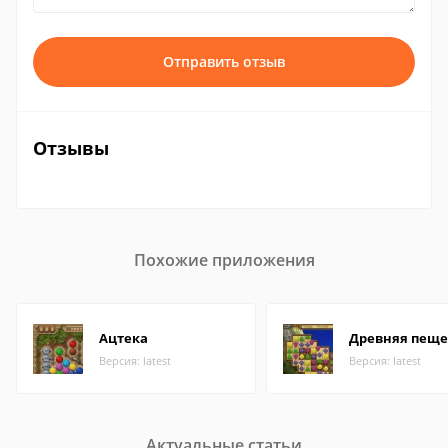
Отправить отзыв
Отзывы
Похожие приложения
Ацтека
Древняя пеще
Версия: latest
Версия: latest
Актуальные статьи