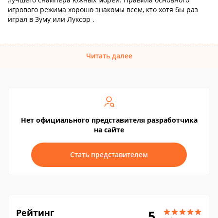
игрового режима хорошо знакомы всем, кто хотя бы раз
играл в Зуму или Луксор .
Читать далее
Нет официального представителя разработчика
на сайте
Стать представителем
Рейтинг
5