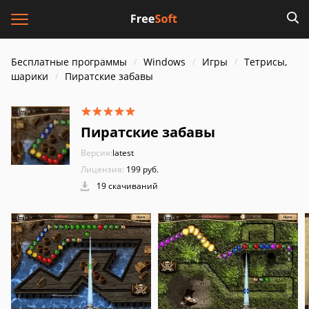
Бесплатные программы
Windows
Игры
Тетрисы,
шарики
Пиратские забавы
Пиратские забавы
Версия:
latest
Лицензия:
199 руб.
19 скачиваний