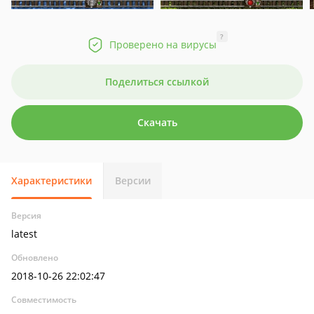
?
Проверено на вирусы
Поделиться ссылкой
Скачать
Характеристики
Версии
Версия
latest
Обновлено
2018-10-26 22:02:47
Совместимость