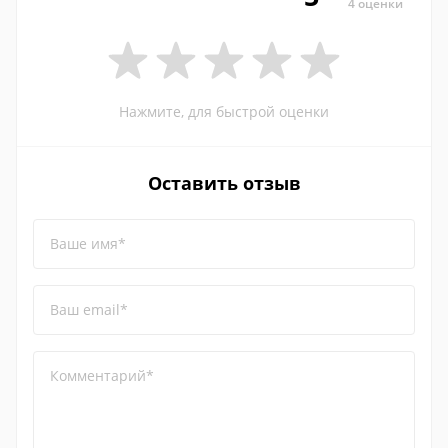
4 оценки
Нажмите, для быстрой оценки
Оставить отзыв
Ваше имя*
Ваш email*
Комментарий*