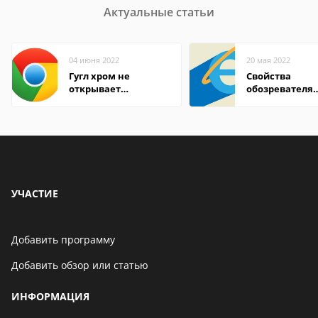
Актуальные статьи
04 июня 2022
20 мая 2022
Гугл хром не
Свойства
открывает
обозревателя
страницы
Internet Explor
находится
УЧАСТИЕ
Добавить программу
Добавить обзор или статью
ИНФОРМАЦИЯ