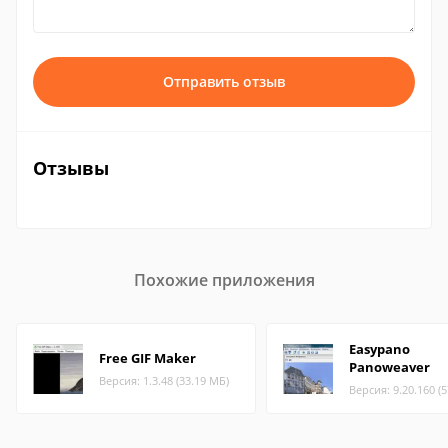
Отправить отзыв
Отзывы
Похожие приложения
Easypano
Free GIF Maker
Panoweaver
Версия: 1.3.48 (33.19 МБ)
Версия: 9.20.160 (