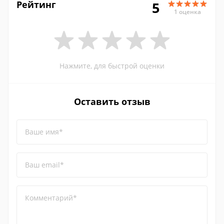
Рейтинг
5
1 оценка
Нажмите, для быстрой оценки
Оставить отзыв
Ваше имя*
Ваш email*
Комментарий*