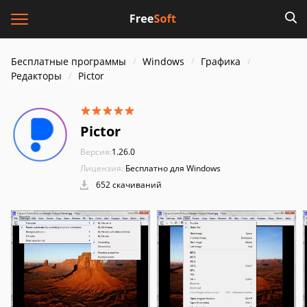
Бесплатные программы
Windows
Графика
Редакторы
Pictor
Pictor
Версия:
1.26.0
Лицензия:
Бесплатно для Windows
652 скачиваний