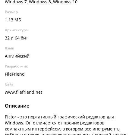
Windows 7, Windows 8, Windows 10
Размер
1.13 МБ
Архитектура
32 и 64 бит
Язык
Английский
Разработчик
FileFriend
Сайт
www.filefriend.net
Описание
Pictor - это портативный графический редактор для
Windows. Он отличается от прочих редакторов
компактным интерфейсом, в котором все инструменты
собраны в меню, и позволяет выполнять широкий спектр