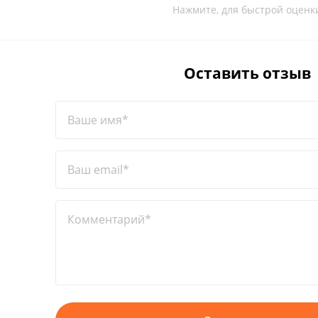
Нажмите, для быстрой оценк
Оставить отзыв
Ваше имя*
Ваш email*
Комментарий*