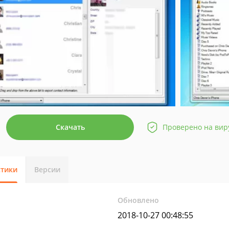
Скачать
Проверено на вир
стики
Версии
Обновлено
2018-10-27 00:48:55