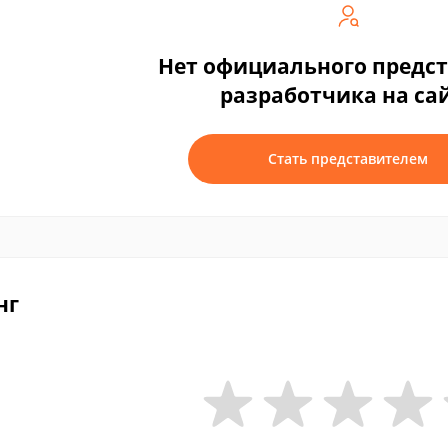
Нет официального предс
разработчика на са
Стать представителем
нг