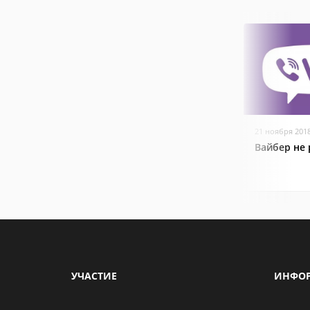
21 ноября 201
Вайбер не 
УЧАСТИЕ
ИНФО