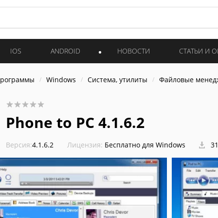
IOS
ANDROID
НОВОСТИ
СТАТЬИ И 
программы
Windows
Система, утилиты
Файловые мене
Phone to PC 4.1.6.2
Версия:
4.1.6.2
Лицензия:
Бесплатно для Windows
31