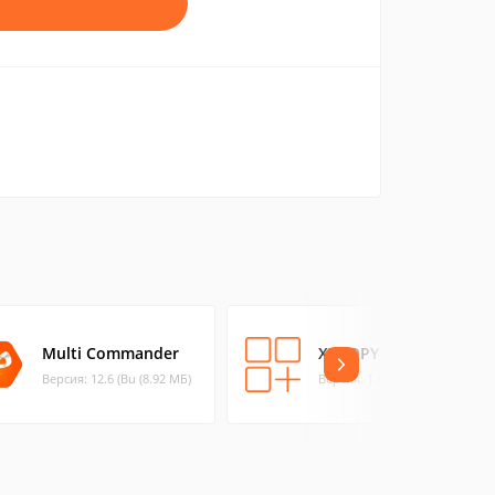
Multi Commander
XXCOPY
Версия: 12.6 (Bu (8.92 МБ)
Версия: 1.0 (0.01 МБ)