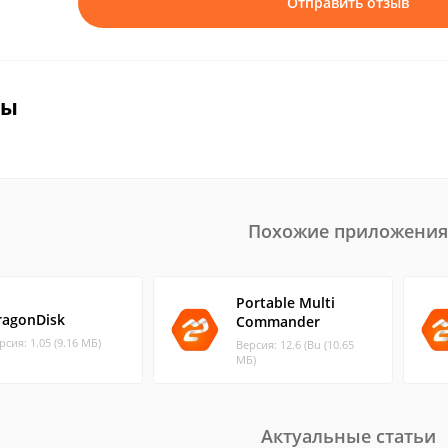
Отправить отзыв
вы
Похожие приложения
Portable Multi
ragonDisk
Commander
рсия: 1.05 (9.16 МБ)
Версия: 12.6 (Bu (10.65
МБ)
Актуальные статьи