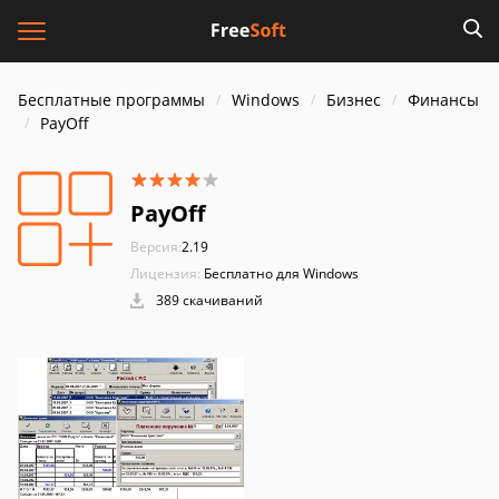
Бесплатные программы
Windows
Бизнес
Финансы
PayOff
PayOff
Версия:
2.19
Лицензия:
Бесплатно для Windows
389 скачиваний