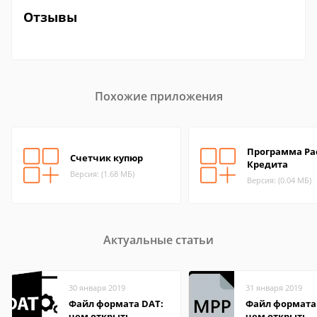
Отзывы
Похожие приложения
Программа Ра
Счетчик купюр
Кредита
Версия: (1.68 МБ)
Версия: (0.04 МБ)
Актуальные статьи
30 января 2019
31 января 2019
Файл формата DAT:
Файл формата
чем открыть,
чем открыть,