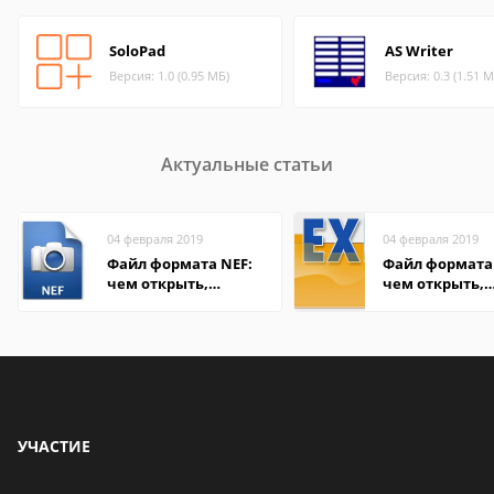
SoloPad
AS Writer
Версия: 1.0 (0.95 МБ)
Версия: 0.3 (1.51 М
Актуальные статьи
04 февраля 2019
04 февраля 2019
Файл формата NEF:
Файл формата 
чем открыть,
чем открыть,
описание,
описание,
особенности
особенности
УЧАСТИЕ