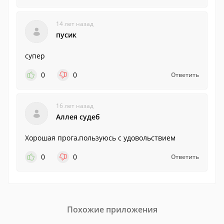
14 лет назад
пусик
супер
0
0
Ответить
16 лет назад
Аллея судеб
Хорошая прога,пользуюсь с удовольствием
0
0
Ответить
Похожие приложения