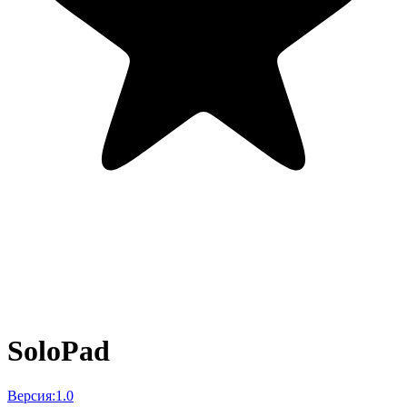
SoloPad
Версия:
1.0