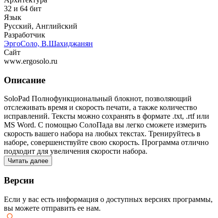
32 и 64 бит
Язык
Русский, Английский
Разработчик
ЭргоСоло, В.Шахиджанян
Сайт
www.ergosolo.ru
Описание
SoloPad Полнофункциональный блокнот, позволяющий
отслеживать время и скорость печати, а также количество
исправлений. Тексты можно сохранять в формате .txt, .rtf или
MS Word. С помощью СолоПада вы легко сможете измерить
скорость вашего набора на любых текстах. Тренируйтесь в
наборе, совершенствуйте свою скорость. Программа отлично
подходит для увеличения скорости набора.
Читать далее
Версии
Если у вас есть информация о доступных версиях программы,
вы можете
отправить ее нам
.