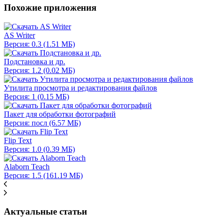
Похожие приложения
AS Writer
Версия: 0.3 (1.51 МБ)
Подстановка и др.
Версия: 1.2 (0.02 МБ)
Утилита просмотра и редактирования файлов
Версия: 1 (0.15 МБ)
Пакет для обработки фотографий
Версия: посл (6.57 МБ)
Flip Text
Версия: 1.0 (0.39 МБ)
Alaborn Teach
Версия: 1.5 (161.19 МБ)
Актуальные статьи