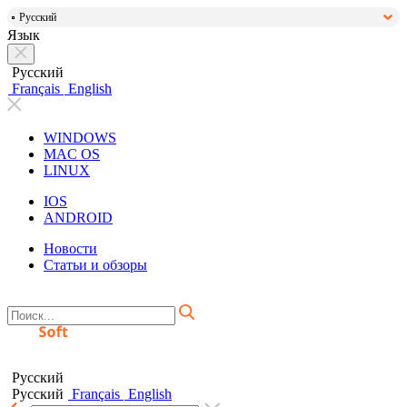
Русский
Язык
Русский
Français
English
WINDOWS
MAC OS
LINUX
IOS
ANDROID
Новости
Статьи и обзоры
Русский
Русский
Français
English