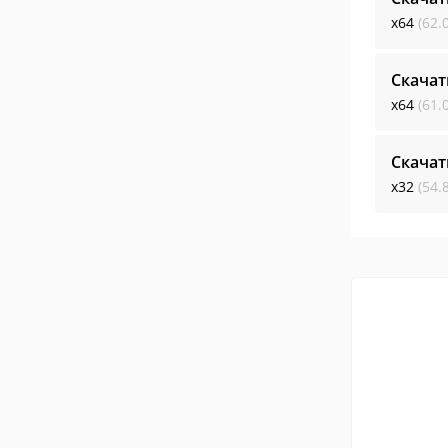
x64
(62.
Скачат
x64
(61.
Скачат
x32
(54.