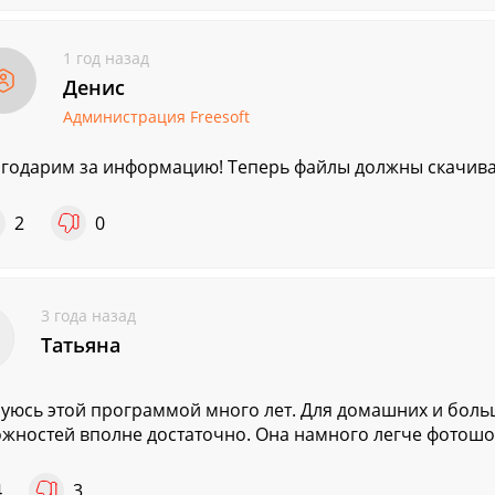
1 год назад
Денис
Администрация Freesoft
годарим за информацию! Теперь файлы должны скачива
2
0
3 года назад
Татьяна
уюсь этой программой много лет. Для домашних и боль
жностей вполне достаточно. Она намного легче фотошоп
4
3