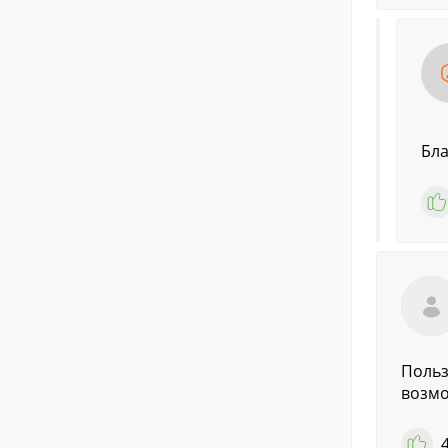
Бла
Польз
возмо