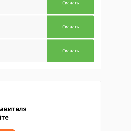
Скачать
Скачать
Скачать
тавителя
йте