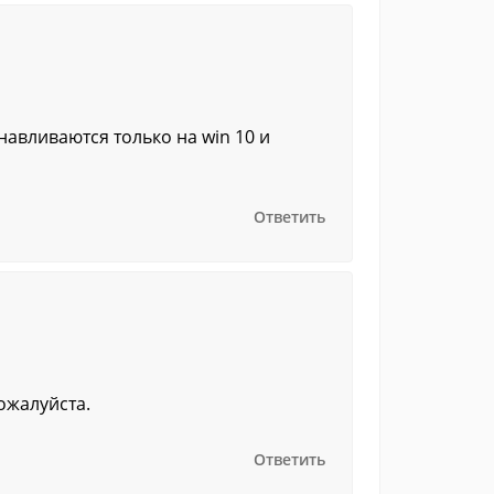
навливаются только на win 10 и
Ответить
пожалуйста.
Ответить