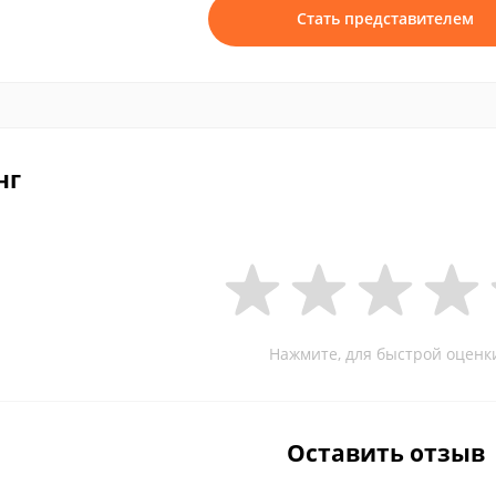
Стать представителем
нг
Нажмите, для быстрой оценк
Оставить отзыв