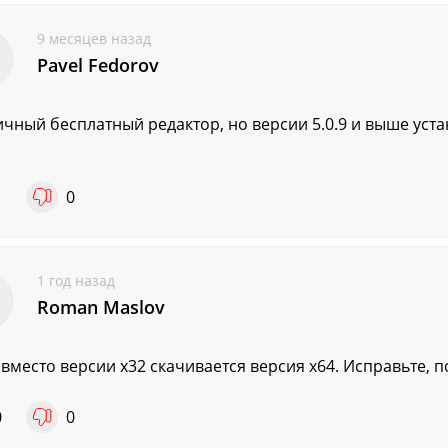
9 месяцев назад
Pavel Fedorov
чный бесплатный редактор, но версии 5.0.9 и выше уста
.
1
0
1 год назад
Roman Maslov
2 вместо версии х32 скачивается версия х64. Исправьте, 
0
0