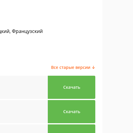
цкий, Французский
Все старые версии ↓
Скачать
Скачать