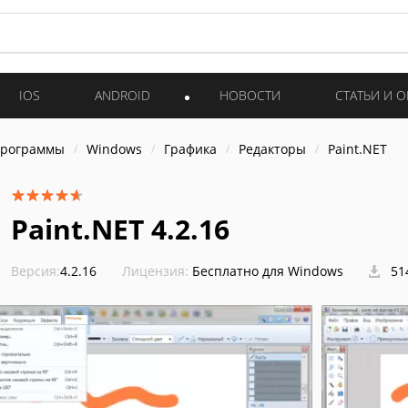
IOS
ANDROID
НОВОСТИ
СТАТЬИ И 
программы
Windows
Графика
Редакторы
Paint.NET
Paint.NET 4.2.16
Версия:
4.2.16
Лицензия:
Бесплатно для Windows
51