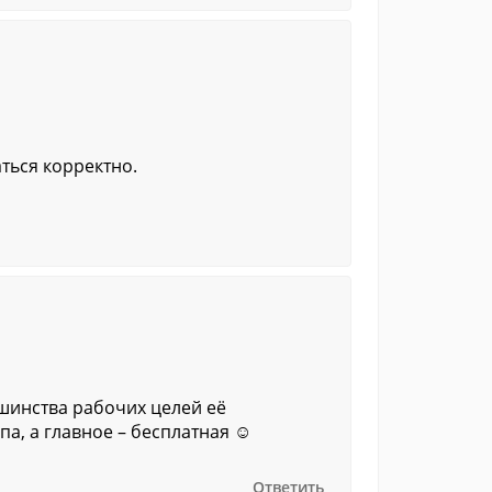
ться корректно.
шинства рабочих целей её
а, а главное – бесплатная ☺
Ответить