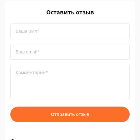
Оставить отзыв
Ваше имя*
Ваш email*
Комментарий*
Отправить отзыв