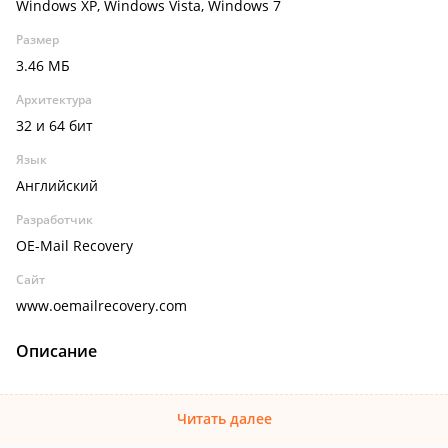
Windows XP, Windows Vista, Windows 7
Размер
3.46 МБ
Архитектура
32 и 64 бит
Язык
Английский
Разработчик
OE-Mail Recovery
Сайт
www.oemailrecovery.com
Описание
Читать далее