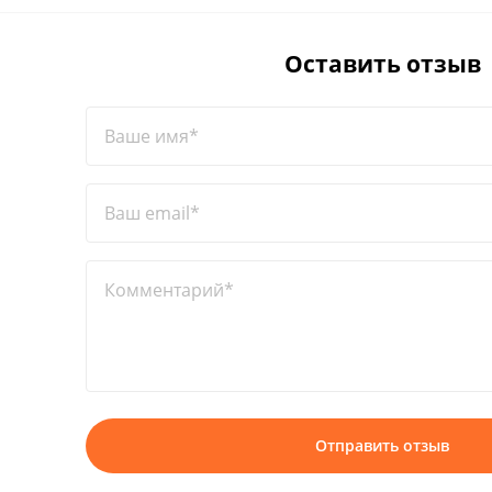
Оставить отзыв
Ваше имя*
Ваш email*
Комментарий*
Отправить отзыв