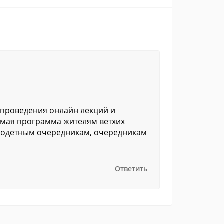
проведения онлайн лекций и
имая программа жителям ветхих
огодетным очередникам, очередникам
Ответить