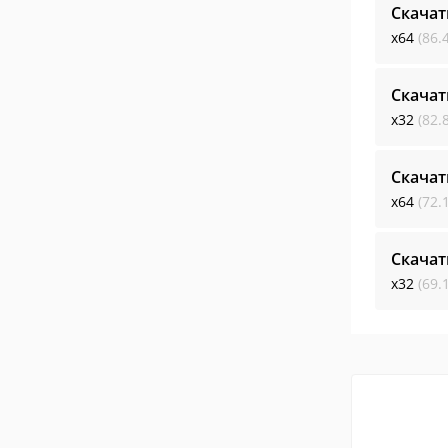
Скачат
x64
(86.
Скачат
x32
(82.
Скачат
x64
(72.
Скачат
x32
(69.