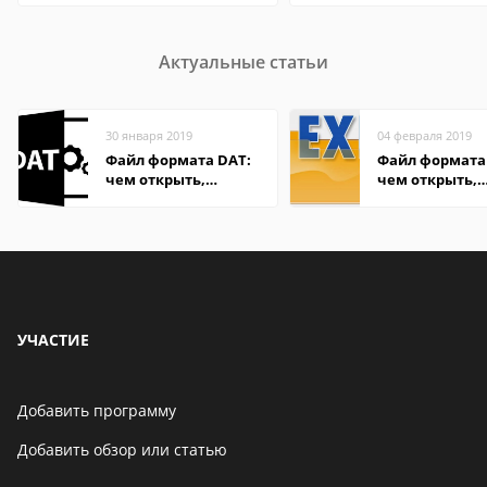
Актуальные статьи
30 января 2019
04 февраля 2019
Файл формата DAT:
Файл формата 
чем открыть,
чем открыть,
описание,
описание,
особенности
особенности
УЧАСТИЕ
Добавить программу
Добавить обзор или статью