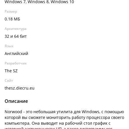
Windows 7, Windows 8, Windows 10
Размер
0.18 МБ
Архитектура
32 и 64 бит
Язык
Английский
Разработчик
The SZ
Сайт
thesz.diecru.eu
Описание
Norwood - это небольшая утилита для Windows, с помощью
которой вы сможете мониторить работу процессора своего
компьютера. Она выводит на рабочий стол график с
историей загруженности ЦП, а также гистограмму его