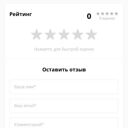
Рейтинг
0
0 оценок
Нажмите, для быстрой оценки
Оставить отзыв
Ваше имя*
Ваш email*
Комментарий*