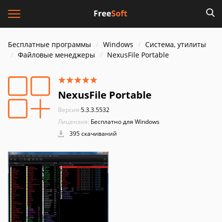
Бесплатные программы
Windows
Система, утилиты
Файловые менеджеры
NexusFile Portable
NexusFile Portable
Версия:
5.3.3.5532
Лицензия:
Бесплатно для Windows
395 скачиваний